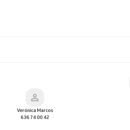
Verónica Marcos
636 74 00 42