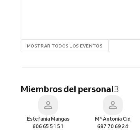
MOSTRAR TODOS LOS EVENTOS
Miembros del personal
3
Estefanía Mangas
Mª Antonia Cid
606 65 51 51
687 70 69 24