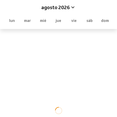
agosto 2026
lun
mar
mié
jue
vie
sáb
dom