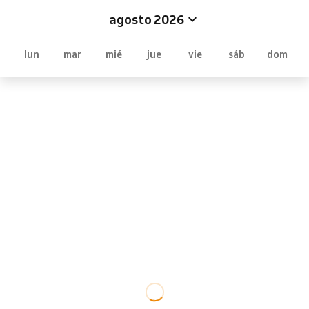
agosto 2026
lun
mar
mié
jue
vie
sáb
dom