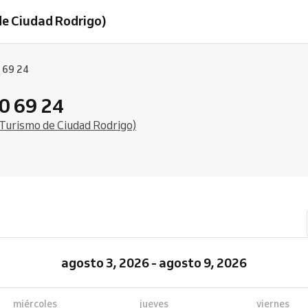
de Ciudad Rodrigo)
 69 24
0 69 24
e Turismo de Ciudad Rodrigo)
agosto 3, 2026 - agosto 9, 2026
miércoles
jueves
viernes