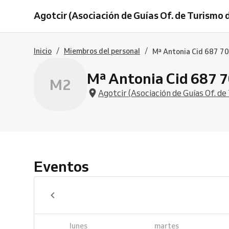
Agotcir (Asociación de Guías Of. de Turismo 
/
/
Inicio
Miembros del personal
Mª Antonia Cid 687 70
Mª Antonia Cid 687 7
M2
Agotcir (Asociación de Guías Of. d
Eventos
lunes
martes