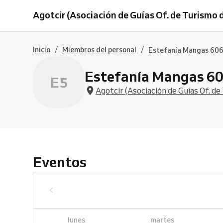
Agotcir (Asociación de Guías Of. de Turismo 
/
/
Inicio
Miembros del personal
Estefanía Mangas 606
Estefanía Mangas 60
E5
Agotcir (Asociación de Guías Of. d
Eventos
lunes
martes