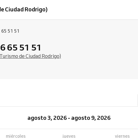
de Ciudad Rodrigo)
 65 51 51
6 65 51 51
e Turismo de Ciudad Rodrigo)
agosto 3, 2026 - agosto 9, 2026
miércoles
jueves
viernes